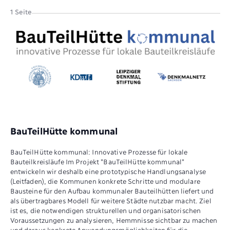
1 Seite
BauTeilHütte kommunal
BauTeilHütte kommunal: Innovative Prozesse für lokale
Bauteilkreisläufe Im Projekt "BauTeilHütte kommunal"
entwickeln wir deshalb eine prototypische Handlungsanalyse
(Leitfaden), die Kommunen konkrete Schritte und modulare
Bausteine für den Aufbau kommunaler Bauteilhütten liefert und
als übertragbares Modell für weitere Städte nutzbar macht. Ziel
ist es, die notwendigen strukturellen und organisatorischen
Voraussetzungen zu analysieren, Hemmnisse sichtbar zu machen
und daraus konkrete Anwendungsmöglichkeiten für die