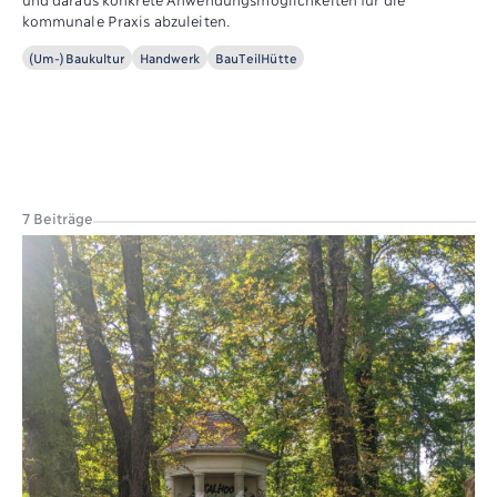
kommunale Praxis abzuleiten.
(Um-)Baukultur
Handwerk
BauTeilHütte
7 Beiträge