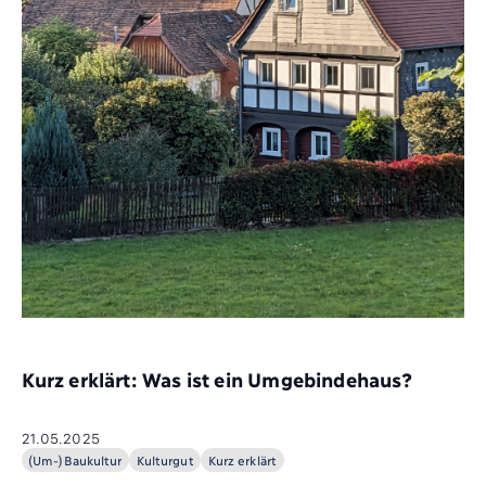
Kurz erklärt: Was ist ein Umgebindehaus?
21.05.2025
(Um-)Baukultur
Kulturgut
Kurz erklärt