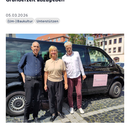
05.03.2026
(Um-)Baukultur
Unterstützen