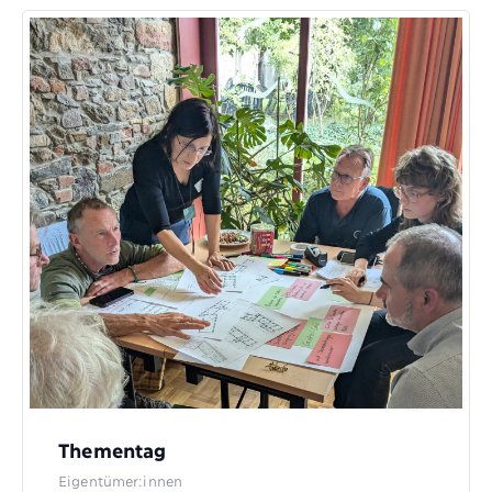
Thementag
Eigentümer:innen