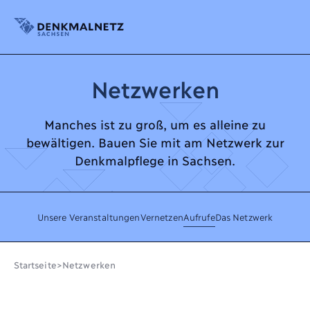
Denkmalnetz Sachsen
Netzwerken
Manches ist zu groß, um es alleine zu
bewältigen. Bauen Sie mit am Netzwerk zur
Denkmalpflege in Sachsen.
Unsere Veranstaltungen
Vernetzen
Aufrufe
Das Netzwerk
Startseite
>
Netzwerken