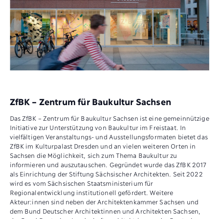
ZfBK – Zentrum für Baukultur Sachsen
Das ZfBK – Zentrum für Baukultur Sachsen ist eine gemeinnützige
Initiative zur Unterstützung von Baukultur im Freistaat. In
vielfältigen Veranstaltungs- und Ausstellungsformaten bietet das
ZfBK im Kulturpalast Dresden und an vielen weiteren Orten in
Sachsen die Möglichkeit, sich zum Thema Baukultur zu
informieren und auszutauschen. Gegründet wurde das ZfBK 2017
als Einrichtung der Stiftung Sächsischer Architekten. Seit 2022
wird es vom Sächsischen Staatsministerium für
Regionalentwicklung institutionell gefördert. Weitere
Akteur:innen sind neben der Architektenkammer Sachsen und
dem Bund Deutscher Architektinnen und Architekten Sachsen,