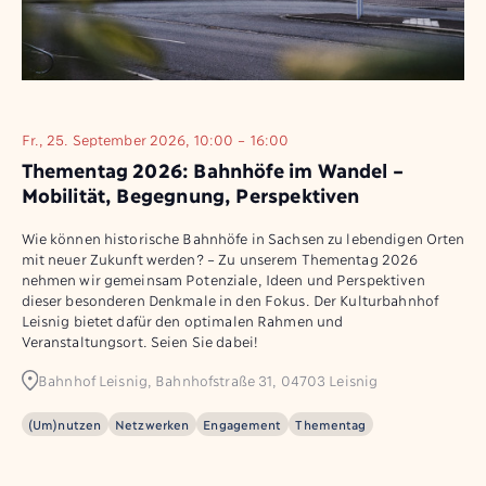
Fr., 25. September 2026, 10:00 – 16:00
Thementag 2026: Bahnhöfe im Wandel –
Mobilität, Begegnung, Perspektiven
Wie können historische Bahnhöfe in Sachsen zu lebendigen Orten
mit neuer Zukunft werden? – Zu unserem Thementag 2026
nehmen wir gemeinsam Potenziale, Ideen und Perspektiven
dieser besonderen Denkmale in den Fokus. Der Kulturbahnhof
Leisnig bietet dafür den optimalen Rahmen und
Veranstaltungsort. Seien Sie dabei!
Bahnhof Leisnig, Bahnhofstraße 31, 04703 Leisnig
(Um)nutzen
Netzwerken
Engagement
Thementag