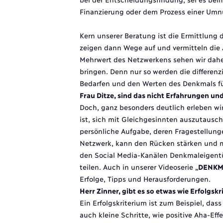
Finanzierung oder dem Prozess einer Umn
Kern unserer Beratung ist die Ermittlung 
zeigen dann Wege auf und vermitteln die
Mehrwert des Netzwerkens sehen wir daher
bringen. Denn nur so werden die differen
Bedarfen und den Werten des Denkmals für
Frau Ditze, sind das nicht Erfahrungen und
Doch, ganz besonders deutlich erleben wi
ist, sich mit Gleichgesinnten auszutausc
persönliche Aufgabe, deren Fragestellung
Netzwerk, kann den Rücken stärken und m
den Social Media-Kanälen Denkmaleigent
teilen. Auch in unserer Videoserie „
DENKM
Erfolge, Tipps und Herausforderungen.
Herr Zinner, gibt es so etwas wie Erfolgskr
Ein Erfolgskriterium ist zum Beispiel, da
auch kleine Schritte, wie positive Aha-Ef