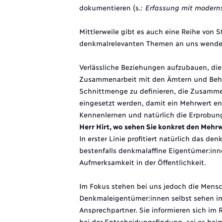
dokumentieren (s.:
Erfassung mit moderns
Mittlerweile gibt es auch eine Reihe von 
denkmalrelevanten Themen an uns wende
Verlässliche Beziehungen aufzubauen, die
Zusammenarbeit mit den Ämtern und Behörd
Schnittmenge zu definieren, die Zusammen
eingesetzt werden, damit ein Mehrwert ent
Kennenlernen und natürlich die Erprobun
Herr Hirt, wo sehen Sie konkret den Mehr
In erster Linie profitiert natürlich das
bestenfalls denkmalaffine Eigentümer:in
Aufmerksamkeit in der Öffentlichkeit.
Im Fokus stehen bei uns jedoch die Mens
Denkmaleigentümer:innen selbst sehen i
Ansprechpartner. Sie informieren sich im
bei der Entscheidungsfindung, sei es bei