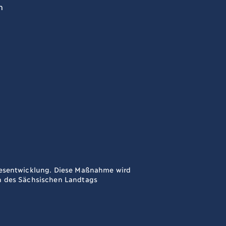
n
ndesentwicklung. Diese Maßnahme wird
en des Sächsischen Landtags