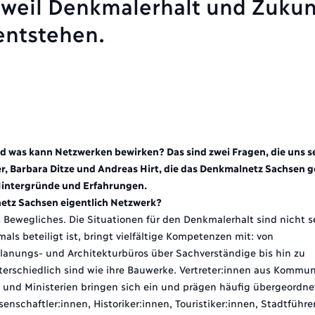
 weil Denkmalerhalt und Zukun
ntstehen.
 was kann Netzwerken bewirken? Das sind zwei Fragen, die uns se
ner, Barbara Ditze und Andreas Hirt, die das Denkmalnetz Sachsen
 Hintergründe und Erfahrungen.
netz Sachsen eigentlich Netzwerk?
Bewegliches. Die Situationen für den Denkmalerhalt sind nicht s
als beteiligt ist, bringt vielfältige Kompetenzen mit: von
lanungs- und Architekturbüros über Sachverständige bis hin zu
rschiedlich sind wie ihre Bauwerke. Vertreter:innen aus Kommuna
und Ministerien bringen sich ein und prägen häufig übergeordne
haftler:innen, Historiker:innen, Touristiker:innen, Stadtführer