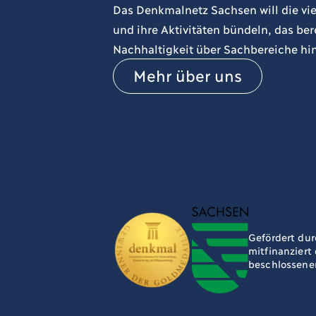
Das Denkmalnetz Sachsen will die vie
und ihre Aktivitäten bündeln, das b
Nachhaltigkeit über Sachbereiche hi
Mehr über uns
Gefördert dur
mitfinanziert
beschlossene