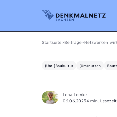
Denkmalnetz Sachsen
Startseite
>
Beiträge
>
Netzwerken wir
(Um-)Baukultur
(Um)nutzen
Baute
Lena Lemke
06.06.2025
4 min. Lesezeit