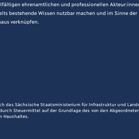
lfältigen ehrenamtlichen und professionellen Akteur:inne
ereits bestehende Wissen nutzbar machen und im Sinne der
naus verknüpfen.
ch das Sächsische Staatsministerium für Infrastruktur und La
 durch Steuermittel auf der Grundlage des von den Abgeordnet
n Haushaltes.