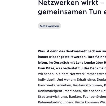
Netzwerken wirkt –
gemeinsamen Tun e
Netzwerken
Was ist denn das Denkmalnetz Sachsen und
immer wieder gestellt werden. Toralf Zin
leiten, im Gespräch mit Lena Lemke über
Frau Ditze, was bedeutet für das Denkmal
Wir sehen in einem Netzwerk immer etwas 
individuell. Und wer am Erhalt eines Denkm
Handwerksbetrieben, Restaurator:innen, P
Denkmaleigentümer:innen, die ebenso unte
Stadtentwicklung, Banken, Fachbehörden 
Rahmenbedingungen. Hinzu kommen Wissensc