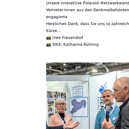
Unsere interaktive Polaroid-Netzwerkwand 
Vertreter:innen aus den Denkmalbehörde
engagierte.
Herzlichen Dank, dass Sie uns so zahlreic
Kürze...
📸 Uwe Frauendorf
📸 DNS, Katharina Rühling