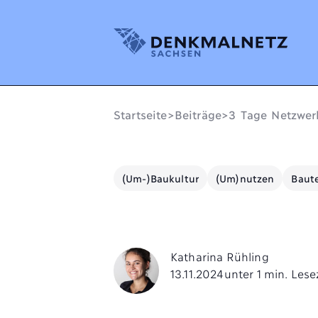
Denkmalnetz Sachsen
Startseite
>
Beiträge
>
3 Tage Netzwer
(Um-)Baukultur
(Um)nutzen
Baute
Katharina Rühling
13.11.2024
unter 1 min. Lese