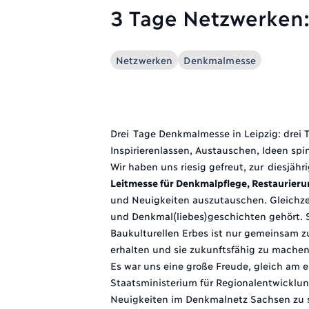
3 Tage Netzwerken:
Netzwerken
Denkmalmesse
Drei
Tage Denkmalmesse in Leipzig: drei 
Inspirierenlassen, Austauschen, Ideen sp
Wir haben uns riesig gefreut, zur
diesjäh
Leitmesse für Denkmalpflege, Restaurier
und Neuigkeiten auszutauschen. Gleichze
und Denkmal(liebes)geschichten gehört. S
Baukulturellen Erbes ist nur gemeinsam z
erhalten und sie zukunftsfähig zu mache
Es war uns eine große Freude, gleich am
Staatsministerium für Regionalentwicklu
Neuigkeiten im Denkmalnetz Sachsen zu 