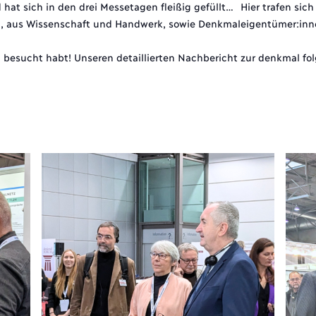
hat sich in den drei Messetagen fleißig gefüllt… Hier trafen sich
n, aus Wissenschaft und Handwerk, sowie Denkmaleigentümer:inn
h besucht habt! Unseren detaillierten Nachbericht zur denkmal fol