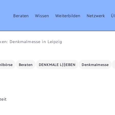
Beraten
Wissen
Weiterbilden
Netzwerk
Ü
ken: Denkmalmesse in Leipzig
ilbörse
Beraten
DENKMALE L(I)EBEN
Denkmalmesse
zeit