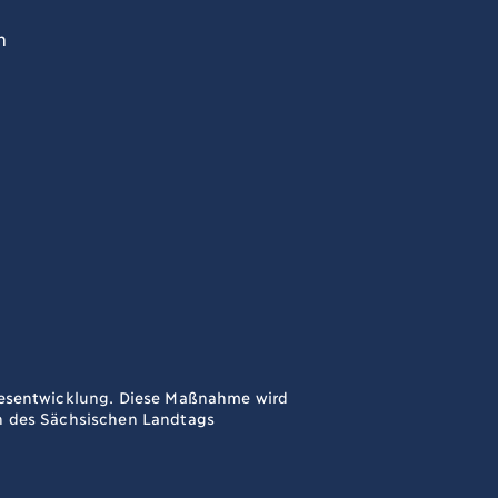
n
ndesentwicklung. Diese Maßnahme wird
en des Sächsischen Landtags