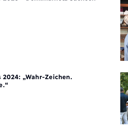
 2024: „Wahr-Zeichen.
e.“