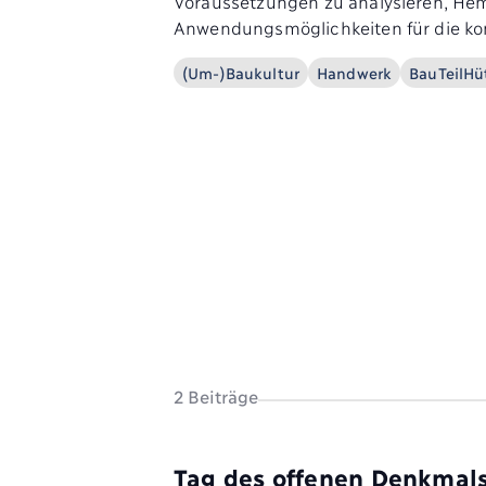
Voraussetzungen zu analysieren, He
Anwendungsmöglichkeiten für die ko
(Um-)Baukultur
Handwerk
BauTeilHü
2 Beiträge
Tag des offenen Denkmal