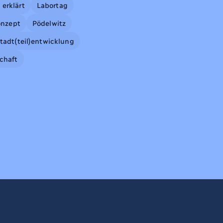
 erklärt
Labortag
nzept
Pödelwitz
tadt(teil)entwicklung
chaft