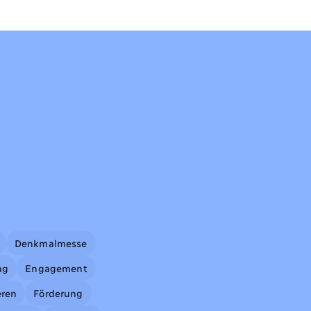
Denkmalmesse
ng
Engagement
eren
Förderung