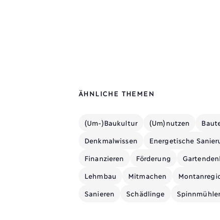
ÄHNLICHE THEMEN
(Um-)Baukultur
(Um)nutzen
Baute
Denkmalwissen
Energetische Sanie
Finanzieren
Förderung
Gartenden
Lehmbau
Mitmachen
Montanregio
Sanieren
Schädlinge
Spinnmühle