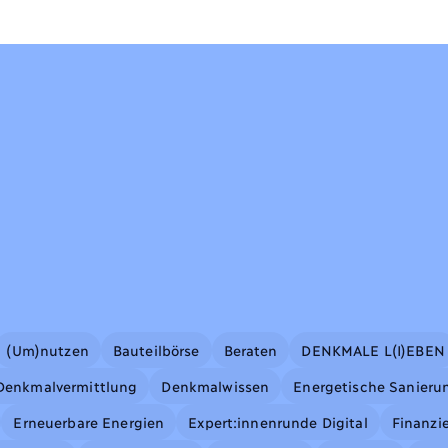
(Um)nutzen
Bauteilbörse
Beraten
DENKMALE L(I)EBEN
Denkmalvermittlung
Denkmalwissen
Energetische Sanieru
Erneuerbare Energien
Expert:innenrunde Digital
Finanzi