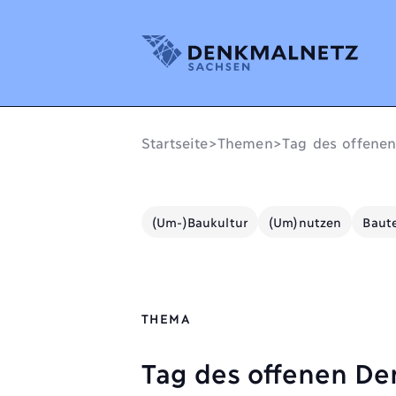
Denkmalnetz Sachsen
Startseite
>
Themen
>
Tag des offene
(Um-)Baukultur
(Um)nutzen
Baute
THEMA
Tag des offenen D