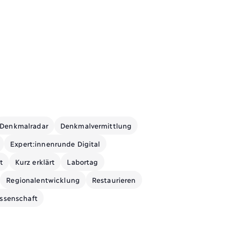
Denkmalradar
Denkmalvermittlung
Expert:innenrunde Digital
t
Kurz erklärt
Labortag
Regionalentwicklung
Restaurieren
ssenschaft