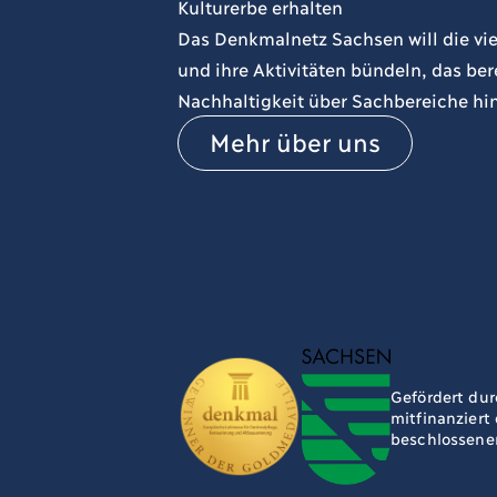
Kulturerbe erhalten
Das Denkmalnetz Sachsen will die vie
und ihre Aktivitäten bündeln, das b
Nachhaltigkeit über Sachbereiche hi
Mehr über uns
Gefördert dur
mitfinanziert
beschlossene