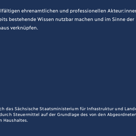
lfältigen ehrenamtlichen und professionellen Akteur:inne
ereits bestehende Wissen nutzbar machen und im Sinne der
naus verknüpfen.
ch das Sächsische Staatsministerium für Infrastruktur und La
 durch Steuermittel auf der Grundlage des von den Abgeordnet
n Haushaltes.