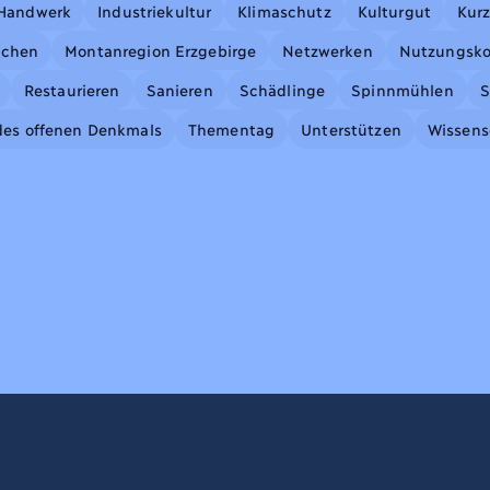
Handwerk
Industriekultur
Klimaschutz
Kulturgut
Kurz
achen
Montanregion Erzgebirge
Netzwerken
Nutzungsko
Restaurieren
Sanieren
Schädlinge
Spinnmühlen
S
des offenen Denkmals
Thementag
Unterstützen
Wissens