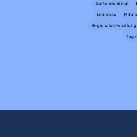
Gartendenkmal
Lehmbau
Mitm
Regionalentwicklung
Tag 