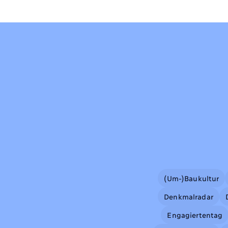
(Um-)Baukultur
Denkmalradar
Engagiertentag