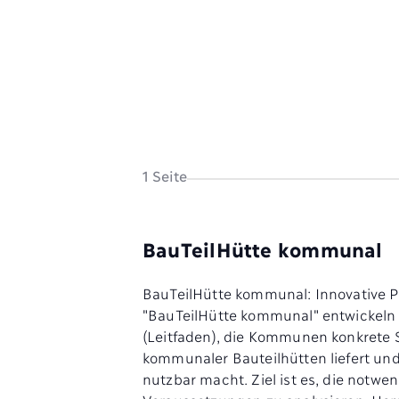
1 Seite
BauTeilHütte kommunal
BauTeilHütte kommunal: Innovative Pro
"BauTeilHütte kommunal" entwickeln 
(Leitfaden), die Kommunen konkrete 
kommunaler Bauteilhütten liefert und
nutzbar macht. Ziel ist es, die notwe