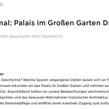
00
al: Palais im Großen Garten 
esden (gegenüber dem Palaisteich)
ten
ne Geschichte? Welche Spuren vergangener Zeiten lassen sich an 
insam erkunden wir das Palais im Großen Garten und nehmen a
lick. Anschließend halten wir unsere Beobachtungen zeichnerisch 
bachten und das bewusste Wahrnehmen historischer Architektur.
der Denkmalpflege und eröffnet einen kreativen Zugang zum kultu