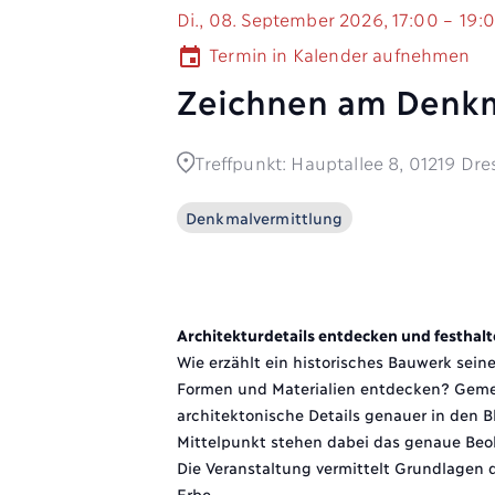
Di., 08. September 2026, 17:00 – 19:
Termin in Kalender aufnehmen
event
Zeichnen am Denkm
Treffpunkt: Hauptallee 8, 01219 Dr
Denkmalvermittlung
Architekturdetails entdecken und festhal
Wie erzählt ein historisches Bauwerk sei
Formen und Materialien entdecken? Geme
architektonische Details genauer in den B
Mittelpunkt stehen dabei das genaue Beo
Die Veranstaltung vermittelt Grundlagen 
Erbe.