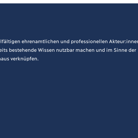
lfältigen ehrenamtlichen und professionellen Akteur:inne
ereits bestehende Wissen nutzbar machen und im Sinne der
naus verknüpfen.