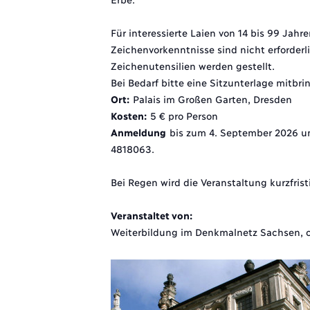
Für interessierte Laien von 14 bis 99 Jahre
Zeichenvorkenntnisse sind nicht erforderl
Zeichenutensilien werden gestellt.
Bei Bedarf bitte eine Sitzunterlage mitbri
Ort:
Palais im Großen Garten, Dresden
Kosten:
5 € pro Person
Anmeldung
bis zum 4. September 2026 un
4818063.
Bei Regen wird die Veranstaltung kurzfris
Veranstaltet von:
Weiterbildung im Denkmalnetz Sachsen, c