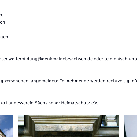
n.
ich.
ngen.
ter weiterbildung@denkmalnetzsachsen.de oder telefonisch unt
tig verschoben, angemeldete Teilnehmende werden rechtzeitig inf
/o Landesverein Sächsischer Heimatschutz e.V.