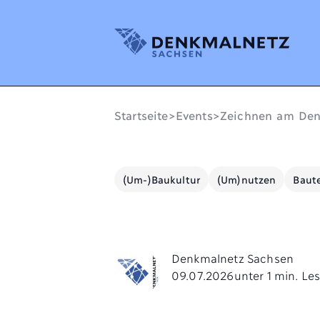
Denkmalnetz Sachsen
Startseite
>
Events
>
Zeichnen am Den
(Um-)Baukultur
(Um)nutzen
Baute
Denkmalnetz Sachsen
09.07.2026
unter 1 min. Les