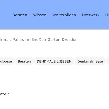
Beraten
Wissen
Weiterbilden
Netzwerk
Ü
kmal: Palais im Großen Garten Dresden
ilbörse
Beraten
DENKMALE L(I)EBEN
Denkmalmesse
ezeit