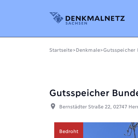
Denkmalnetz Sachsen
Startseite
>
Denkmale
>
Gutsspeicher
Gutsspeicher Bund
place
Bernstädter Straße 22, 02747 He
Bedroht