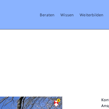
Beraten
Wissen
Weiterbilden
Kon
Ans