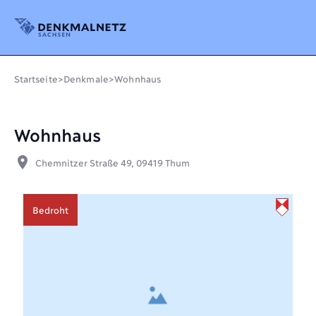
Denkmalnetz Sachsen
Startseite
>
Denkmale
>
Wohnhaus
Wohnhaus
place
Chemnitzer Straße 49, 09419 Thum
Bedroht