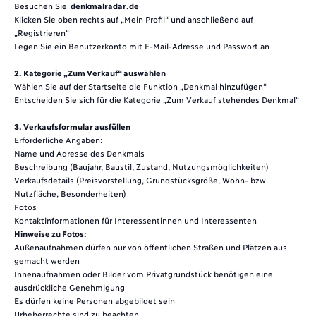
Besuchen Sie
denkmalradar.de
Klicken Sie oben rechts auf „Mein Profil“ und anschließend auf
„Registrieren“
Legen Sie ein Benutzerkonto mit E-Mail-Adresse und Passwort an
2. Kategorie „Zum Verkauf“ auswählen
Wählen Sie auf der Startseite die Funktion „Denkmal hinzufügen“
Entscheiden Sie sich für die Kategorie „Zum Verkauf stehendes Denkmal“
3. Verkaufsformular ausfüllen
Erforderliche Angaben:
Name und Adresse des Denkmals
Beschreibung (Baujahr, Baustil, Zustand, Nutzungsmöglichkeiten)
Verkaufsdetails (Preisvorstellung, Grundstücksgröße, Wohn- bzw.
Nutzfläche, Besonderheiten)
Fotos
Kontaktinformationen für Interessentinnen und Interessenten
Hinweise zu Fotos:
Außenaufnahmen dürfen nur von öffentlichen Straßen und Plätzen aus
gemacht werden
Innenaufnahmen oder Bilder vom Privatgrundstück benötigen eine
ausdrückliche Genehmigung
Es dürfen keine Personen abgebildet sein
Urheberrechte sind zu beachten