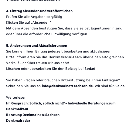
4. Eintrag absenden und veröffentlichen
Prüfen Sie alle Angaben sorgfältig
Klicken Sie auf „Absenden“
Mit dem Absenden bestätigen Sie, dass Sie selbst Eigentümer:in sind
oder über die erforderliche Einwilligung verfügen
5. Änderungen und Aktualisierungen
Sie können Ihren Eintrag jederzeit bearbeiten und aktualisieren
Bitte informieren Sie das Denkmalradar-Team über einen erfolgreichen
Verkauf – darüber freuen wir uns sehr!
Löschen oder überarbeiten Sie den Beitrag bei Bedarf
Sie haben Fragen oder brauchen Unterstützung bei Ihren Einträgen?
Schreiben Sie uns an
info@denkmalnetzsachsen.de
. Wir sind für Sie da.
Weiterlesen:
Im Gespräch: Soll ich, soll ich nicht? – Individuelle Beratungen zum
Denkmalkauf
Beratung Denkmalnetz Sachsen
Denkmalradar