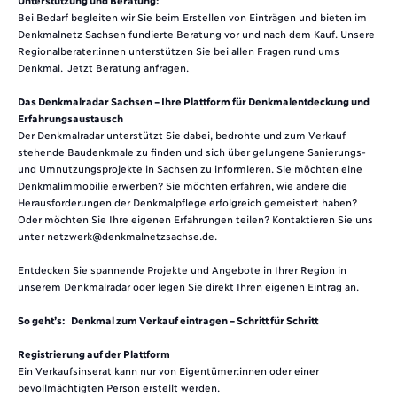
Bei Bedarf begleiten wir Sie beim Erstellen von Einträgen und bieten im
Denkmalnetz Sachsen fundierte Beratung vor und nach dem Kauf. Unsere
Regionalberater:innen unterstützen Sie bei allen Fragen rund ums
Denkmal.
Jetzt Beratung anfragen.
Das Denkmalradar Sachsen – Ihre Plattform für Denkmalentdeckung und
Erfahrungsaustausch
Der Denkmalradar unterstützt Sie dabei, bedrohte und zum Verkauf
stehende Baudenkmale zu finden und sich über gelungene Sanierungs-
und Umnutzungsprojekte in Sachsen zu informieren. Sie möchten eine
Denkmalimmobilie erwerben? Sie möchten erfahren, wie andere die
Herausforderungen der Denkmalpflege erfolgreich gemeistert haben?
Oder möchten Sie Ihre eigenen Erfahrungen teilen? Kontaktieren Sie uns
unter
netzwerk@denkmalnetzsachse.de
.
Entdecken Sie spannende Projekte und Angebote in Ihrer Region in
unserem Denkmalradar oder legen Sie direkt Ihren eigenen Eintrag an.
So geht’s: Denkmal zum Verkauf eintragen – Schritt für Schritt
Registrierung auf der Plattform
Ein Verkaufsinserat kann nur von Eigentümer:innen oder einer
bevollmächtigten Person erstellt werden.