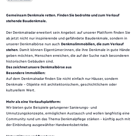
Gemeinsam Denkmale retten. Finden Sie bedrohte und zum Verkauf
stehende Baudenkmale.
Der Denkmalradar erweitert sein Angebot: auf unserer Plattform finden Sie
ab jetzt nicht nur inspirierende und gefährdete Baudenkmale, sondern in
unserer Denkmalbörse nun auch
Denkmalimmobilien, die zum Verkauf
stehen
. Damit können Eigentümer:innen, die ihre Denkmale in gute Hände
geben möchten, Menschen erreichen, die auf der Suche nach besonderen
historischen Gebäuden sind.
Das zeichnet unsere Denkmalbörse aus
Besondere Immobilien:
Auf dem Denkmalradar finden Sie nicht einfach nur Häuser, sondern
Denkmale – Objekte mit architektonischem, geschichtlichem oder
kulturellem Wert.
Mehr als eine Verkaufsplattform:
Wir bieten gute Beispiele gelungener Sanierungs- und
Umnutzungskonzepte, ermöglichen Austausch und wollen langfristig eine
Community rund um das Thema Denkmalpflege stärken – künftig auch mit
der Einbindung ausgewählter Handwerksbetriebe.
Unterstützung und Beratung: