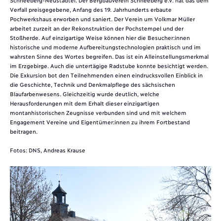
Verfall preisgegebene, Anfang des 19. Jahrhunderts erbaute
Pochwerkshaus erworben und saniert. Der Verein um Volkmar Müller
arbeitet zurzeit an der Rekonstruktion der Pochstempel und der
Stoßherde. Auf einzigartige Weise können hier die Besucher:innen
historische und moderne Aufbereitungstechnologien praktisch und im
wahrsten Sinne des Wortes begreifen. Das ist ein Alleinstellungsmerkmal
im Erzgebirge. Auch die untertägige Radstube konnte besichtigt werden.
Die Exkursion bot den Teilnehmenden einen eindrucksvollen Einblick in
die Geschichte, Technik und Denkmalpflege des sächsischen
Blaufarbenwesens. Gleichzeitig wurde deutlich, welche
Herausforderungen mit dem Erhalt dieser einzigartigen
montanhistorischen Zeugnisse verbunden sind und mit welchem
Engagement Vereine und Eigentümer:innen zu ihrem Fortbestand
beitragen.
Fotos: DNS, Andreas Krause