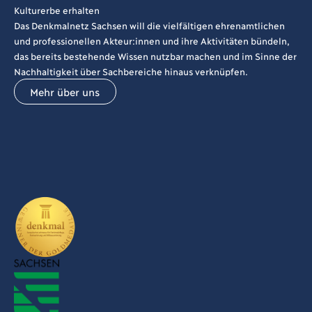
Kulturerbe erhalten
Das Denkmalnetz Sachsen will die vielfältigen ehrenamtlichen
und professionellen Akteur:innen und ihre Aktivitäten bündeln,
das bereits bestehende Wissen nutzbar machen und im Sinne der
Nachhaltigkeit über Sachbereiche hinaus verknüpfen.
Mehr über uns