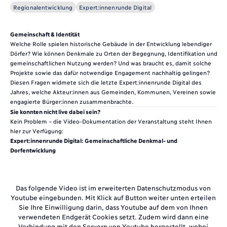
Regionalentwicklung
Expert:innenrunde Digital
Gemeinschaft & Identität
Welche Rolle spielen historische Gebäude in der Entwicklung lebendiger
Dörfer? Wie können Denkmale zu Orten der Begegnung, Identifikation und
gemeinschaftlichen Nutzung werden? Und was braucht es, damit solche
Projekte sowie das dafür notwendige Engagement nachhaltig gelingen?
Diesen Fragen widmete sich die letzte Expert:innenrunde Digital des
Jahres, welche Akteur:innen aus Gemeinden, Kommunen, Vereinen sowie
engagierte Bürger:innen zusammenbrachte.
Sie konnten nicht live dabei sein?
Kein Problem – die Video-Dokumentation der Veranstaltung steht Ihnen
hier zur Verfügung:
Expert:innenrunde Digital: Gemeinschaftliche Denkmal- und
Dorfentwicklung
Das folgende Video ist im erweiterten Datenschutzmodus von
Youtube eingebunden. Mit Klick auf Button weiter unten erteilen
Sie Ihre Einwilligung darin, dass Youtube auf dem von Ihnen
verwendeten Endgerät Cookies setzt. Zudem wird dann eine
Verbindung mit den Servern von Youtube hergestellt, wobei