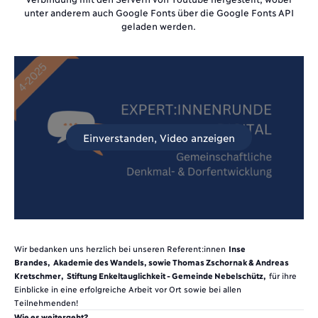
unter anderem auch Google Fonts über die Google Fonts API
geladen werden.
Einverstanden, Video anzeigen
Wir bedanken uns herzlich bei unseren Referent:innen
Inse
Brandes,
Akademie des Wandels
, sowie Thomas Zschornak & Andreas
Kretschmer,
Stiftung Enkeltauglichkeit - Gemeinde Nebelschütz
,
für ihre
Einblicke in eine erfolgreiche Arbeit vor Ort sowie bei allen
Teilnehmenden!
Wie es weitergeht?