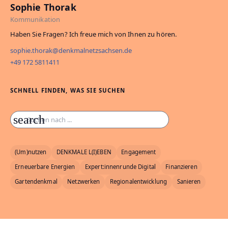
Sophie Thorak
Kommunikation
Haben Sie Fragen? Ich freue mich von Ihnen zu hören.
sophie.thorak@denkmalnetzsachsen.de
+49 172 5811411
SCHNELL FINDEN, WAS SIE SUCHEN
search
(Um)nutzen
DENKMALE L(I)EBEN
Engagement
Erneuerbare Energien
Expert:innenrunde Digital
Finanzieren
Gartendenkmal
Netzwerken
Regionalentwicklung
Sanieren