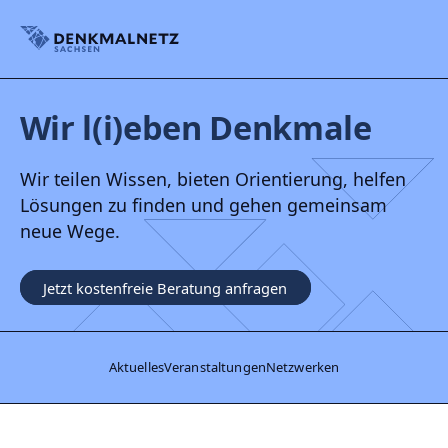
Denkmalnetz Sachsen
Wir l(i)eben Denkmale
Wir teilen Wissen, bieten Orientierung, helfen
Lösungen zu finden und gehen gemeinsam
neue Wege.
Jetzt kostenfreie Beratung anfragen
Aktuelles
Veranstaltungen
Netzwerken