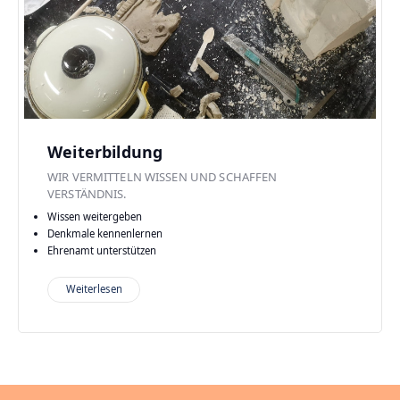
Weiterbildung
WIR VERMITTELN WISSEN UND SCHAFFEN
VERSTÄNDNIS.
Wissen weitergeben
Denkmale kennenlernen
Ehrenamt unterstützen
Weiterlesen