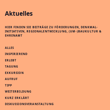
Aktuelles
HIER FINDEN SIE BEITRÄGE ZU FÖRDERUNGEN, DENKMAL-
INITIATIVEN, REGIONALENTWICKLUNG, (UM-)BAUKULTUR &
EHRENAMT
ALLES
INSPIRIEREND
ERLEBT
TAGUNG
EXKURSION
AUFRUF
TIPP
WEITERBILDUNG
KURZ ERKLÄRT
DISKUSSIONSVERANSTALTUNG